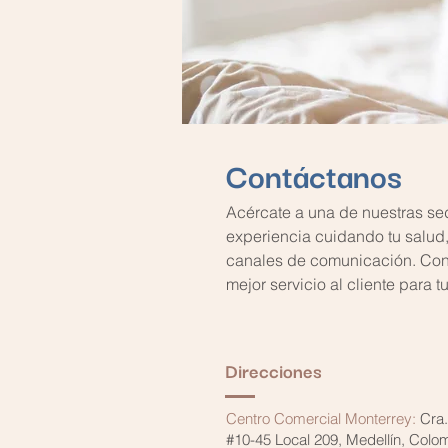
Contáctanos
Acércate a una de nuestras sed
experiencia cuidando tu salud,
canales de comunicación. Cont
mejor servicio al cliente para
Direcciones
Centro Comercial Monterrey:
Cra.
#10-45 Local 209, Medellín, Col