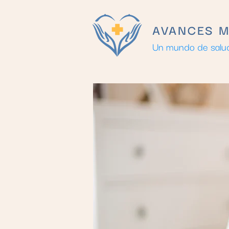
AVANCES 
Un mundo de salud p