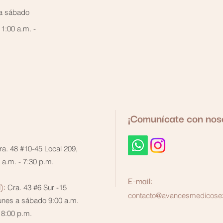
a sábado
1:00 a.m. -
¡Comunícate con nos
ra. 48 #10-45 Local 209,
 a.m. - 7:30 p.m.
E-mail:
):
Cra. 43 #6 Sur -15
contacto@avancesmedicose
Lunes a sábado 9:00 a.m.
 8:00 p.m.