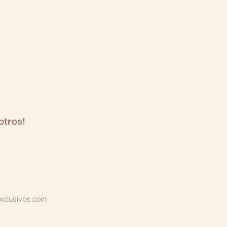
otros!
xclusivos.com