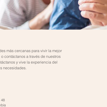
es más cercanas para vivir la mejor
 o contáctanos a través de nuestros
áctanos y vive la experiencia del
 tus necesidades.
 48
ombia